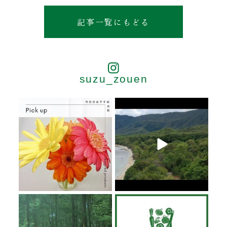
記事一覧にもどる
suzu_zouen
6月 20
6月 19