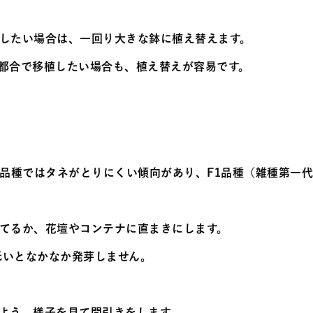
したい場合は、一回り大きな鉢に植え替えます。
都合で移植したい場合も、植え替えが容易です。
き品種ではタネがとりにくい傾向があり、F1品種（雑種第一
てるか、花壇やコンテナに直まきにします。
低いとなかなか発芽しません。
よう、様子を見て間引きをします。