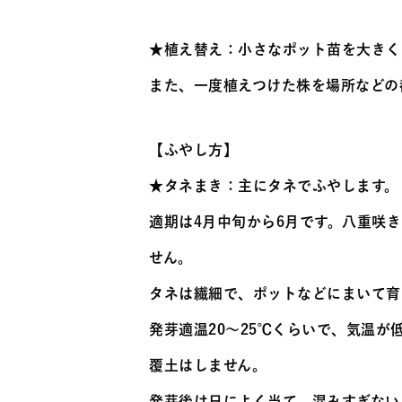
★植え替え：小さなポット苗を大きく
また、一度植えつけた株を場所などの
【ふやし方】
★タネまき：主にタネでふやします。
適期は4月中旬から6月です。八重咲
せん。
タネは繊細で、ポットなどにまいて育
発芽適温20～25℃くらいで、気温が
覆土はしません。
発芽後は日によく当て、混みすぎない