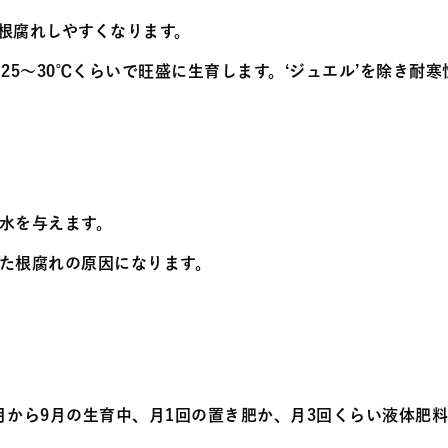
根腐れしやすくなります。
25～30℃くらいで旺盛に生育します。‘ジュエル’を除き耐
水を与えます。
た根腐れの原因になります。
月から9月の生育中、月1回の置き肥か、月3回くらい液体肥