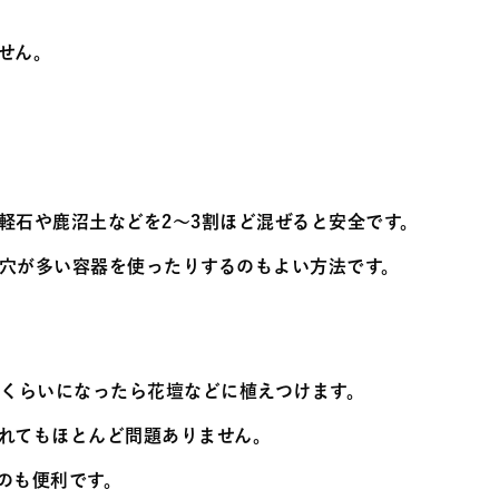
せん。
軽石や鹿沼土などを2～3割ほど混ぜると安全です。
穴が多い容器を使ったりするのもよい方法です。
枚くらいになったら花壇などに植えつけます。
れてもほとんど問題ありません。
のも便利です。