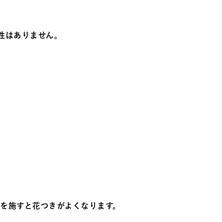
寒性はありません。
料を施すと花つきがよくなります。