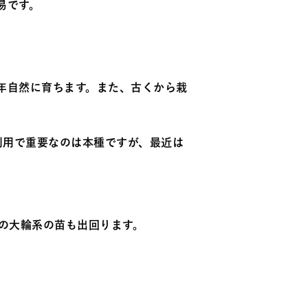
易です。
年自然に育ちます。また、古くから栽
芸利用で重要なのは本種ですが、最近は
mの大輪系の苗も出回ります。