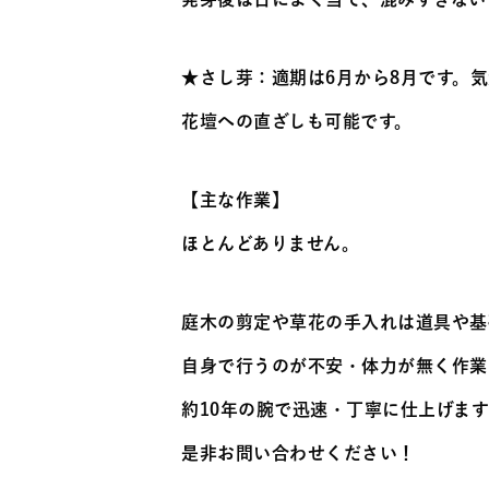
★さし芽：適期は6月から8月です。
花壇への直ざしも可能です。
【主な作業】
ほとんどありません。
庭木の剪定や草花の手入れは道具や基
自身で行うのが不安・体力が無く作業
約10年の腕で迅速・丁寧に仕上げま
是非お問い合わせください！