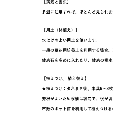
【病気と害虫】
多湿に注意すれば、ほとんど見られま
【用土（鉢植え）】
水はけのよい用土を使います。
一般の草花用培養土を利用する場合、
鉢底石を多めに入れたり、鉢底の排水
【植えつけ、 植え替え】
★植えつけ：タネまき後、本葉6～8
発根がよいため移植は容易で、根が切
市販のポット苗を利用して植えつける