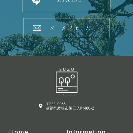
メールフォーム
〒522-0086
滋賀県彦根市後三条町480-2
Home
Information