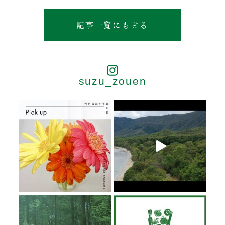
記事一覧にもどる
suzu_zouen
6月 20
6月 19