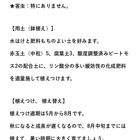
★害虫：特にありません。
【用土（鉢植え）】
水はけと肥料もちのよい土を好みます。
赤玉土（中粒）5、腐葉土3、酸度調整済みピートモ
ス2の配合土に、リン酸分の多い緩効性の化成肥料
を適量施して植えつけます。
【植えつけ、 植え替え】
植えつけ適期は5月から8月です。
秋になると成長が遅くなるので、8月中旬までには
植えて、暑い時期に大きく育てましょう。