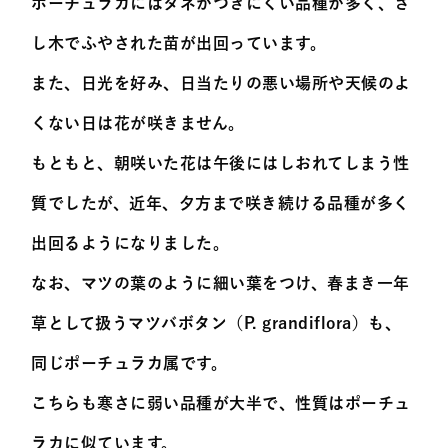
ポーチュラカにはタネがつきにくい品種が多く、さ
し木でふやされた苗が出回っています。
また、日光を好み、日当たりの悪い場所や天候のよ
くない日は花が咲きません。
もともと、朝咲いた花は午後にはしおれてしまう性
質でしたが、近年、夕方まで咲き続ける品種が多く
出回るようになりました。
なお、マツの葉のように細い葉をつけ、春まき一年
草として扱うマツバボタン（P. grandiflora）も、
同じポーチュラカ属です。
こちらも寒さに弱い品種が大半で、性質はポーチュ
ラカに似ています。