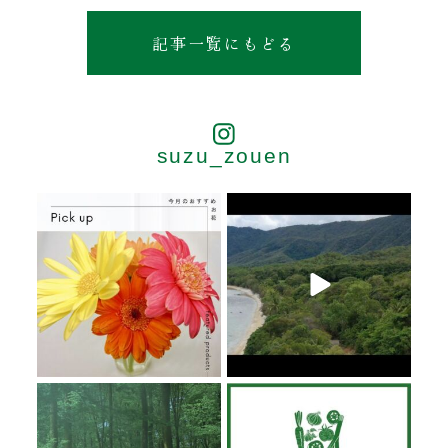
記事一覧にもどる
suzu_zouen
6月 20
6月 19