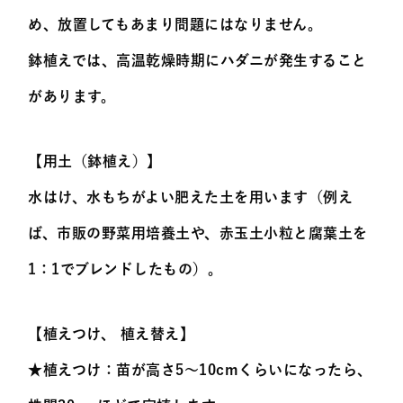
め、放置してもあまり問題にはなりません。
鉢植えでは、高温乾燥時期にハダニが発生すること
があります。
【用土（鉢植え）】
水はけ、水もちがよい肥えた土を用います（例え
ば、市販の野菜用培養土や、赤玉土小粒と腐葉土を
1：1でブレンドしたもの）。
【植えつけ、 植え替え】
★植えつけ：苗が高さ5～10cmくらいになったら、