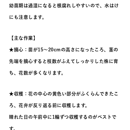
幼苗期は過湿になると根腐れしやすいので、水はけ
にも注意します。
【主な作業】
★摘心：苗が15～20cmの高さになったころ、茎の
先端を摘心すると枝数がふえてしっかりした株に育
ち、花数が多くなります。
★収穫：花の中心の黄色い部分がふくらんできたこ
ろ、花弁が反り返る前に収穫します。
晴れた日の午前中に1輪ずつ収穫するのがベストで
す。