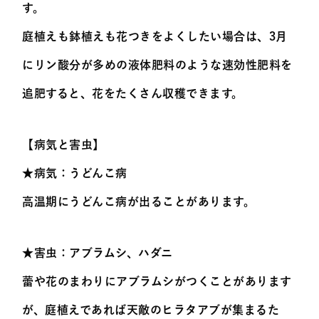
す。
庭植えも鉢植えも花つきをよくしたい場合は、3月
にリン酸分が多めの液体肥料のような速効性肥料を
追肥すると、花をたくさん収穫できます。
【病気と害虫】
★病気：うどんこ病
高温期にうどんこ病が出ることがあります。
★害虫：アブラムシ、ハダニ
蕾や花のまわりにアブラムシがつくことがあります
が、庭植えであれば天敵のヒラタアブが集まるた