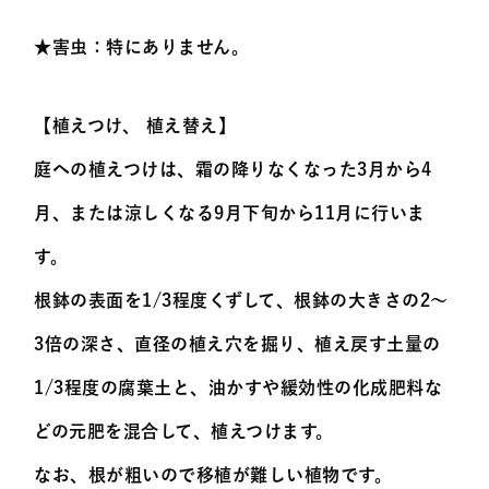
★害虫：特にありません。
【植えつけ、 植え替え】
庭への植えつけは、霜の降りなくなった3月から4
月、または涼しくなる9月下旬から11月に行いま
す。
根鉢の表面を1/3程度くずして、根鉢の大きさの2～
3倍の深さ、直径の植え穴を掘り、植え戻す土量の
1/3程度の腐葉土と、油かすや緩効性の化成肥料な
どの元肥を混合して、植えつけます。
なお、根が粗いので移植が難しい植物です。