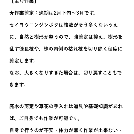
【主な作業】
★作業剪定：適期は2月下旬～3月です。
セイヨウニンジンボクは枝数がそう多くないうえ
に、自然と樹形が整うので、強剪定は控え、樹形を
乱す徒長枝や、株の内側の枯れ枝を切り除く程度に
剪定します。
なお、大きくなりすぎた場合は、切り戻すこともで
きます。
庭木の剪定や草花の手入れは道具や基礎知識があれ
ば、ご自身でも作業が可能です。
自身で行うのが不安・体力が無く作業が出来ない・