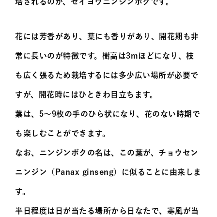
培されるのが、セイヨウニンジンボクです。
花には芳香があり、葉にも香りがあり、開花期も非
常に長いのが特徴です。樹高は3mほどになり、枝
も広く張るため栽培するには多少広い場所が必要で
すが、開花時にはひときわ目立ちます。
葉は、5～9枚の手のひら状になり、花のない時期で
も楽しむことができます。
なお、ニンジンボクの名は、この葉が、チョウセン
ニンジン（Panax ginseng）に似ることに由来しま
す。
半日程度は日が当たる場所から日なたで、寒風が当