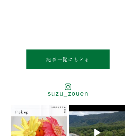
記事一覧にもどる
suzu_zouen