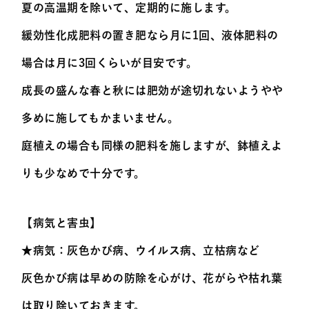
夏の高温期を除いて、定期的に施します。
緩効性化成肥料の置き肥なら月に1回、液体肥料の
場合は月に3回くらいが目安です。
成長の盛んな春と秋には肥効が途切れないようやや
多めに施してもかまいません。
庭植えの場合も同様の肥料を施しますが、鉢植えよ
りも少なめで十分です。
【病気と害虫】
★病気：灰色かび病、ウイルス病、立枯病など
灰色かび病は早めの防除を心がけ、花がらや枯れ葉
は取り除いておきます。