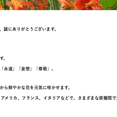
、誠にありがとうございます。
す。
「永遠」「妄想」「尊敬」。
から鮮やかな花を元気に咲かせます。
からアメリカ、フランス、イタリアなどで、さまざまな原種間