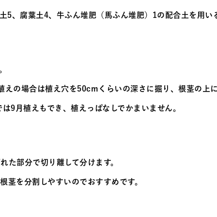
土5、腐葉土4、牛ふん堆肥（馬ふん堆肥）1の配合土を用い
。
植えの場合は植え穴を50cmくらいの深さに掘り、根茎の上に
では9月植えもでき、植えっぱなしでかまいません。
びれた部分で切り離して分けます。
、根茎を分割しやすいのでおすすめです。