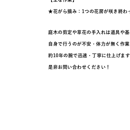
★花がら摘み：1つの花房が咲き終わ
庭木の剪定や草花の手入れは道具や基
自身で行うのが不安・体力が無く作業
約10年の腕で迅速・丁寧に仕上げま
是非お問い合わせください！