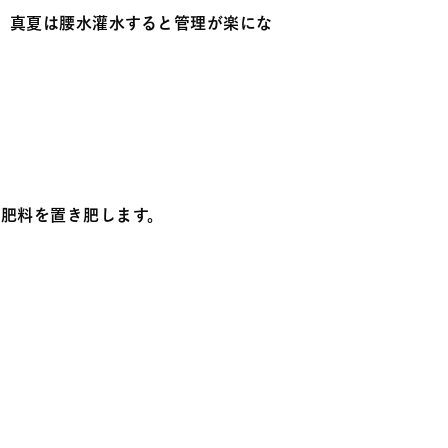
、真夏は腰水灌水すると管理が楽にな
の肥料を置き肥します。