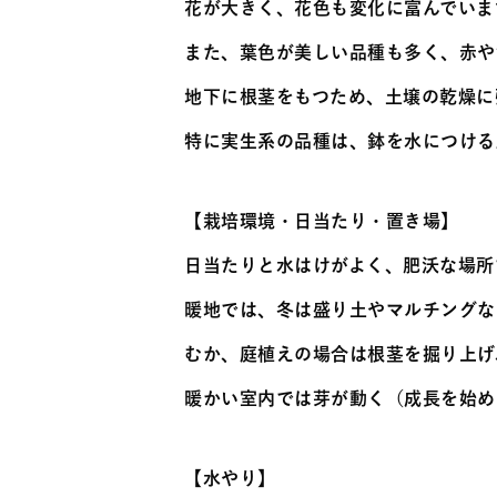
花が大きく、花色も変化に富んでいま
また、葉色が美しい品種も多く、赤や
地下に根茎をもつため、土壌の乾燥に
特に実生系の品種は、鉢を水につける
【栽培環境・日当たり・置き場】
日当たりと水はけがよく、肥沃な場所
暖地では、冬は盛り土やマルチングな
むか、庭植えの場合は根茎を掘り上げ
暖かい室内では芽が動く（成長を始め
【水やり】