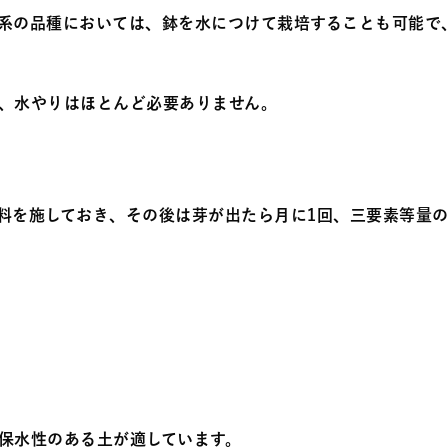
系の品種においては、鉢を水につけて栽培することも可能で
、水やりはほとんど必要ありません。
料を施しておき、その後は芽が出たら月に1回、三要素等量
保水性のある土が適しています。