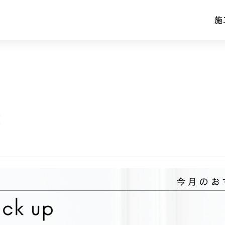
施
施
】