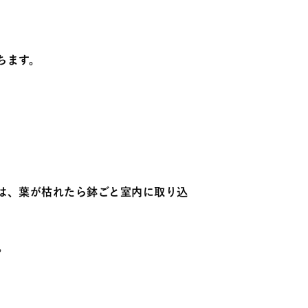
ちます。
は、葉が枯れたら鉢ごと室内に取り込
。