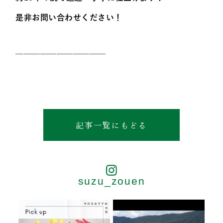
是非お問い合わせください！
———————————
記事一覧にもどる
suzu_zouen