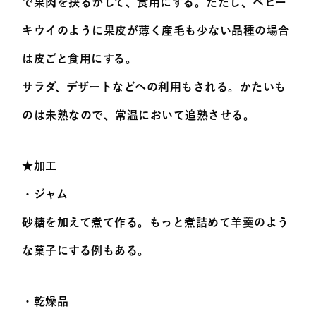
で果肉を抉るかして、食用にする。ただし、ベビー
キウイのように果皮が薄く産毛も少ない品種の場合
は皮ごと食用にする。
サラダ、デザートなどへの利用もされる。かたいも
のは未熟なので、常温において追熟させる。
★加工
・ジャム
砂糖を加えて煮て作る。もっと煮詰めて羊羹のよう
な菓子にする例もある。
・乾燥品