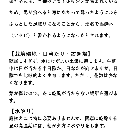
葉や茎には、有毒のアセトポキシンが含まれている
ため、馬が食べると毒にあたって酔ったようにふら
ふらとした足取りになることから、漢名で馬酔木
（アセビ）と書かれるようになったとされます。
【栽培環境・日当たり・置き場】
乾燥しすぎず、水はけがよい土壌に適します。午前
中は日が当たる半日陰か、日なたが向きますが、日
陰でも比較的よく生育します。ただし、花数は少な
くなります。
葉が傷むので、冬に乾風が当たらない場所を選びま
す。
【水やり】
庭植えには特に必要ありませんが、極端に乾燥する
夏の高温期には、朝か夕方に水やりをします。