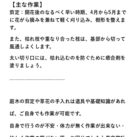
【主な作業】
剪定
：開花後のなるべく早い時期、4月から5月まで
に花がら摘みを兼ねて軽く刈り込み、樹形を整えま
す。
また、枯れ枝や重なり合った枝は、基部から切って
風通しよくします。
太い切り口には、枯れ込むのを防ぐために癒合剤を
塗りましょう。
———————————
庭木の剪定や草花の手入れは道具や基礎知識があれ
ば、ご自身でも作業が可能です。
自身で行うのが不安・体力が無く作業が出来ない・