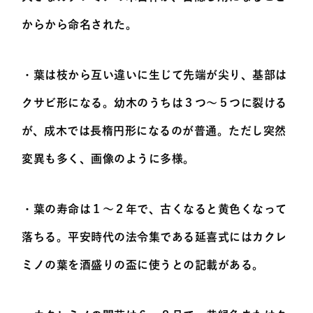
からから命名された。
・葉は枝から互い違いに生じて先端が尖り、基部は
クサビ形になる。幼木のうちは３つ～５つに裂ける
が、成木では長楕円形になるのが普通。ただし突然
変異も多く、画像のように多様。
・葉の寿命は１～２年で、古くなると黄色くなって
落ちる。平安時代の法令集である延喜式にはカクレ
ミノの葉を酒盛りの盃に使うとの記載がある。