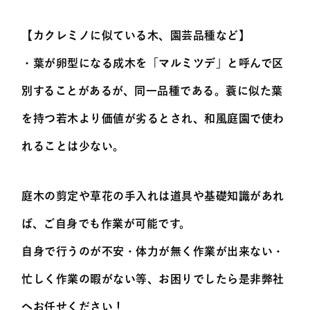
【カクレミノに似ている木、園芸品種など】
・葉が卵型になる成木を「マルミツデ」と呼んで区
別することがあるが、同一品種である。蓑に似た葉
を持つ若木より価値が劣るとされ、和風庭園で使わ
れることは少ない。
庭木の剪定や草花の手入れは道具や基礎知識があれ
ば、ご自身でも作業が可能です。
自身で行うのが不安・体力が無く作業が出来ない・
忙しく作業の暇がない等、お困りでしたら是非弊社
へお任せください！