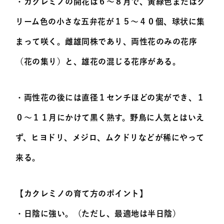
・カクレミノの開花は６～８月で、黄緑色またはク
リーム色の小さな五弁花が１５～４０個、球状に集
まって咲く。雌雄同株であり、両性花のみの花序
（花の集り）と、雄花の混じる花序がある。
・両性花の後には直径１センチほどの実ができ、１
０～１１月にかけて黒く熟す。野鳥に人気とはいえ
ず、ヒヨドリ、メジロ、ムクドリなどが稀にやって
来る。
【カクレミノの育て方のポイント】
・日陰に強い。（ただし、最適地は半日陰）