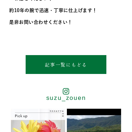
約10年の腕で迅速・丁寧に仕上げます！
是非お問い合わせください！
記事一覧にもどる
suzu_zouen