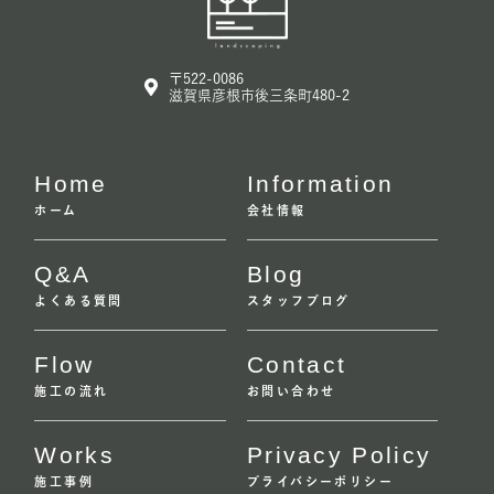
〒522-0086
滋賀県彦根市後三条町480-2
Home
Information
ホーム
会社情報
Q&A
Blog
よくある質問
スタッフブログ
Flow
Contact
施工の流れ
お問い合わせ
Works
Privacy Policy
施工事例
プライバシーポリシー