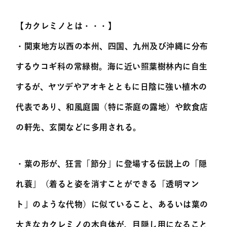
【カクレミノとは・・・】
・関東地方以西の本州、四国、九州及び沖縄に分布
するウコギ科の常緑樹。海に近い照葉樹林内に自生
するが、ヤツデやアオキとともに日陰に強い植木の
代表であり、和風庭園（特に茶庭の露地）や飲食店
の軒先、玄関などに多用される。
・葉の形が、狂言「節分」に登場する伝説上の「隠
れ蓑」（着ると姿を消すことができる「透明マン
ト」のような代物）に似ていること、あるいは葉の
大きなカクレミノの木自体が、目隠し用になること