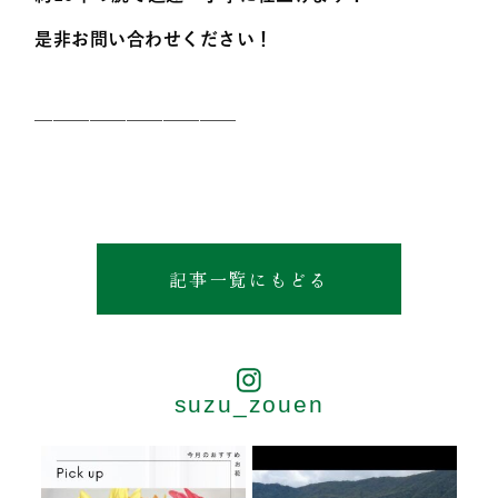
是非お問い合わせください！
———————————
記事一覧にもどる
suzu_zouen