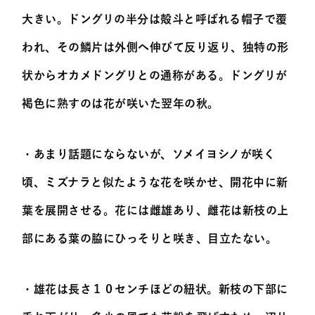
大きい。ドングリの半分は殻斗と呼ばれる帽子で覆
われ、その鱗片は外側へ伸びて反り返り、独特の形
状からオカメドングリとの通称がある。ドングリが
褐色に熟すのは花が咲いた翌年の秋。
・あまり話題にならないが、ソメイヨシノが咲く
頃、ミズナラと似たような花を咲かせ、開花中に新
葉を展開させる。花には雌雄あり、雌花は新枝の上
部にある葉の脇にひっそりと咲き、目立たない。
・雄花は長さ１０センチほどの紐状。新枝の下部に