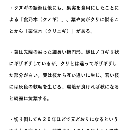
・クヌギの語源は他にも、果実を食用にしたことに
よる「食乃木（クノギ）」、葉や実がクリに似るこ
とから「栗似木（クリニギ）」がある。
・葉は先端の尖った細長い楕円形。縁はノコギリ状
にギザギザしているが、クリとは違ってギザギザし
た部分が白い。葉は枝から互い違いに生じ、若い枝
には灰色の軟毛を生じる。環境が良ければ秋になる
と綺麗に黄葉する。
・切り倒しても２０年ほどで元どおりになるという