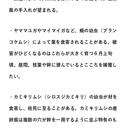
風の手入れが望まれる。
・ヤママユガやマイマイガなど、蛾の幼虫（ブラン
コケムシ）によって葉を食害されることがある。被
害がひどくなるのはこれらが大きく育つ６月上旬
頃。昼間、枝葉や幹に潜んでいるとこころを捕獲し
たい。
・カミキリムシ（シロスジカミキリ）の幼虫が材を
食害し、枯死に至ることがある。カミキリムシの産
卵痕は複数の穴が幹を一周するように並ぶ特有のも