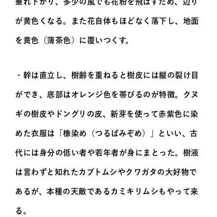
垂れ下がり、多少の風でも花粉を飛ばすため、辺り
が黄色くなる。また花自体もほどなく落下し、地面
を黄色（薄茶色）に覆いつくす。
・幹は直立し、樹齢を重ねると樹皮には縦の裂け目
ができ、底部はオレンジ色を帯びるのが特徴。クヌ
ギの樹皮やドングリの皮、新芽を使って赤紫色に染
めた衣服は「橡染め（つるばみぞめ）」といい、古
代には身分の低い者や若年者が身にまとった。樹液
は言わずと知れたカブトムシやクワガタの大好物で
あるが、本種の天敵であるカミキリムシもやって来
る。