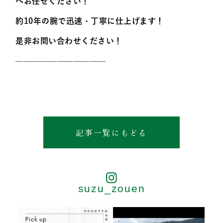
へお任せください！
約10年の腕で迅速・丁寧に仕上げます！
是非お問い合わせください！
———————————
記事一覧にもどる
suzu_zouen