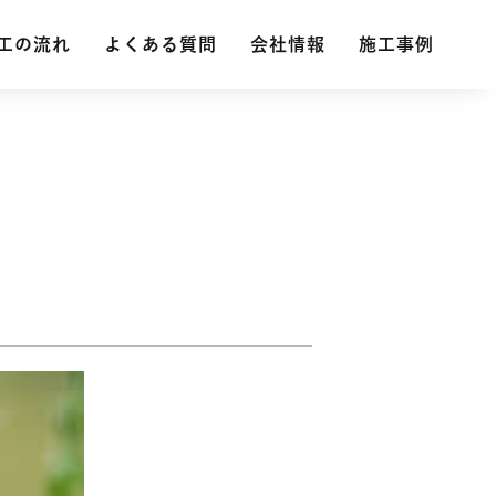
工の流れ
工の流れ
よくある質問
よくある質問
会社情報
会社情報
施工事例
施工事例