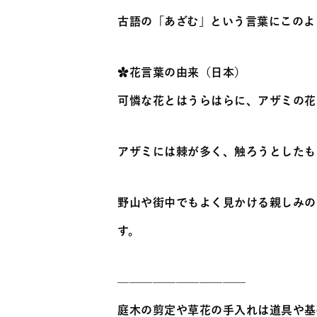
古語の「あざむ」という言葉にこのよ
✿花言葉の由来（日本）
可憐な花とはうらはらに、アザミの花
アザミには棘が多く、触ろうとしたも
野山や街中でもよく見かける親しみの
す。
———————————
庭木の剪定や草花の手入れは道具や基