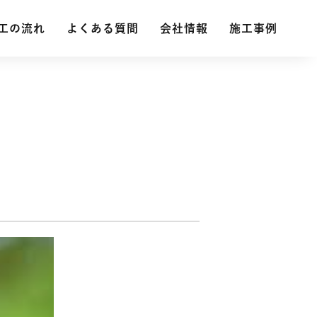
工の流れ
工の流れ
よくある質問
よくある質問
会社情報
会社情報
施工事例
施工事例